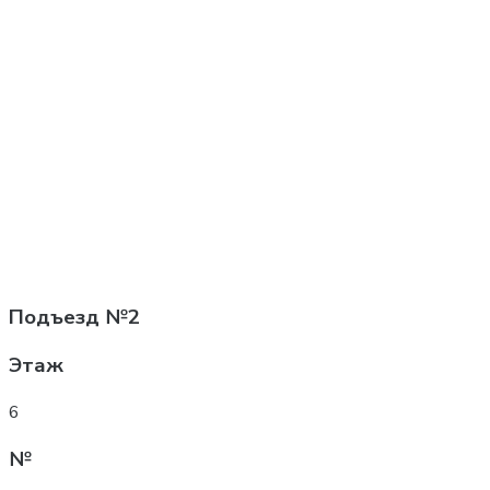
Подъезд
№2
Этаж
6
№